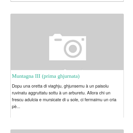
Muntagna III (prima ghjurnata)
Dopu una oretta di viaghju, ghjunsemu à un paisolu
ruvinatu aggruttatu sottu à un arburetu. Allora chi un
frescu adulcia e mursicate di u sole, ci fermaimu un cria
pè...