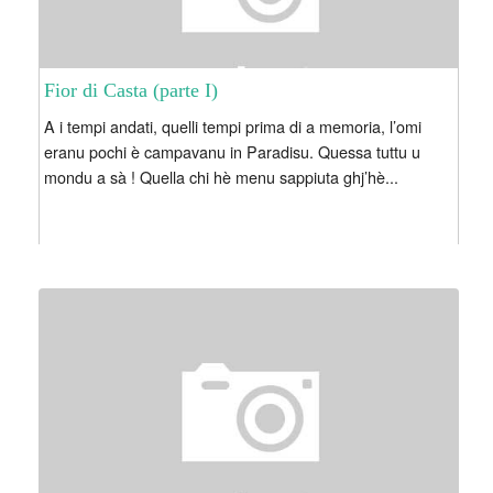
Fior di Casta (parte I)
A i tempi andati, quelli tempi prima di a memoria, l’omi
eranu pochi è campavanu in Paradisu. Quessa tuttu u
mondu a sà ! Quella chi hè menu sappiuta ghj’hè...