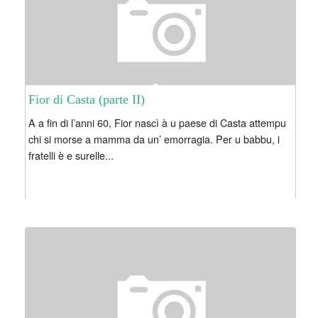
Fior di Casta (parte II)
A a fin di l’anni 60, Fior nascì à u paese di Casta attempu
chi si morse a mamma da un’ emorragia. Per u babbu, i
fratelli è e surelle...