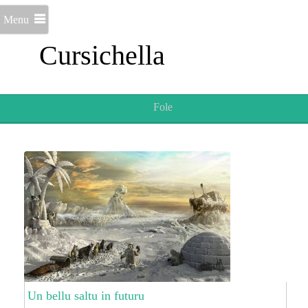
Menu
Cursichella
Fole
Un bellu saltu in futuru