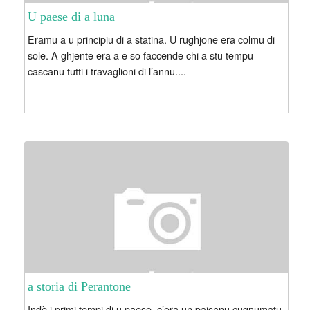
U paese di a luna
Eramu a u principiu di a statina. U rughjone era colmu di
sole. A ghjente era a e so faccende chi a stu tempu
cascanu tutti i travaglioni di l’annu....
a storia di Perantone
Indè i primi tempi di u paese, c’era un paisanu cugnumatu