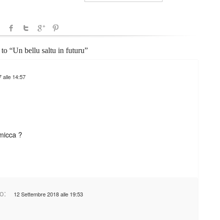
 to “Un bellu saltu in futuru”
 alle 14:57
 micca ?
o:
12 Settembre 2018 alle 19:53