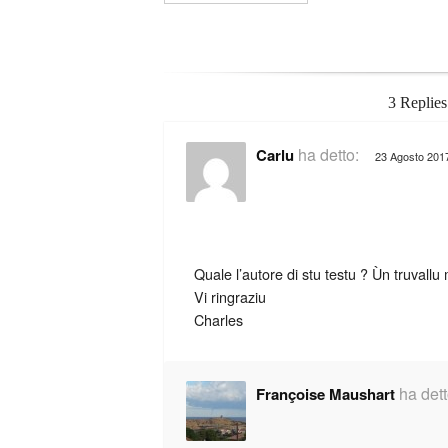
3 Replies
ha detto:
Carlu
23 Agosto 2017
Quale l’autore di stu testu ? Ùn truvallu
Vi ringraziu
Charles
ha dett
Françoise Maushart