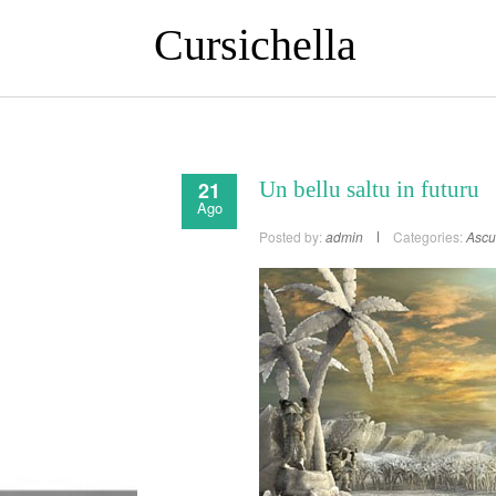
Cursichella
21
Un bellu saltu in futuru
Ago
Posted by:
admin
Categories:
Ascu