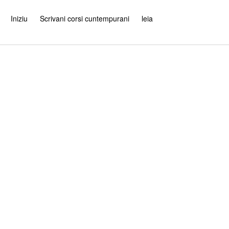
Iniziu
Scrivani corsi cuntempurani
leia