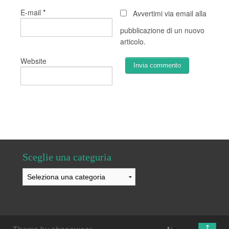
*
E-mail
Avvertimi via email alla
pubblicazione di un nuovo
articolo.
Website
Sceglie una categuria
Sceglie
una
categuria
↑