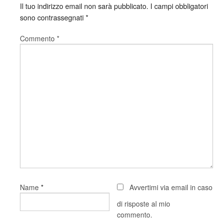
Il tuo indirizzo email non sarà pubblicato.
I campi obbligatori
sono contrassegnati
*
Commento
*
*
Name
Avvertimi via email in caso
di risposte al mio
commento.