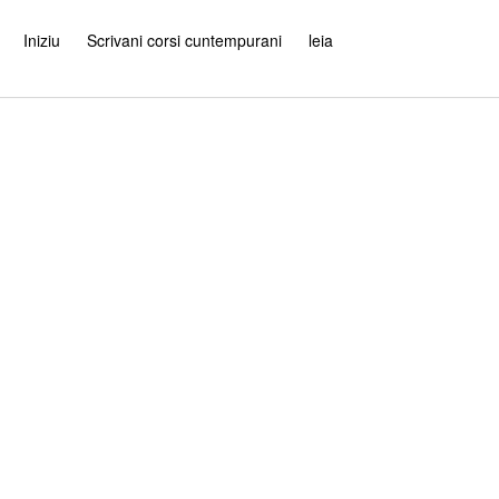
Iniziu
Scrivani corsi cuntempurani
leia