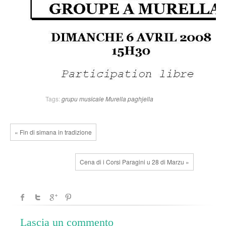
Tags:
grupu musicale
Murella
paghjella
« Fin di simana in tradizione
Cena di i Corsi Paragini u 28 di Marzu »
Lascia un commento