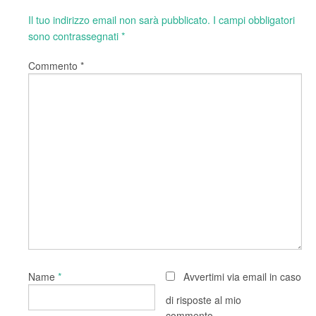
Il tuo indirizzo email non sarà pubblicato.
I campi obbligatori
sono contrassegnati
*
Commento
*
*
Name
Avvertimi via email in caso
di risposte al mio
commento.