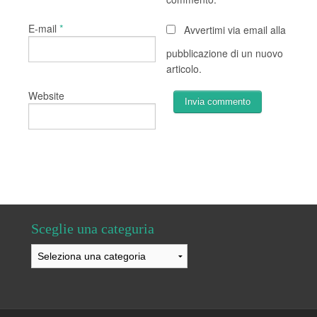
*
E-mail
Avvertimi via email alla
pubblicazione di un nuovo
articolo.
Website
Sceglie una categuria
Sceglie
una
categuria