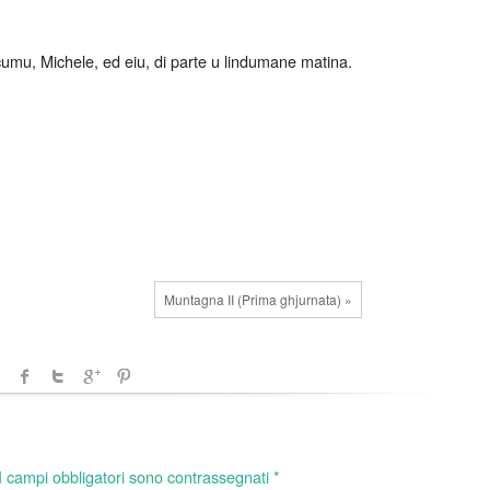
umu, Michele, ed eiu, di parte u lindumane matina.
Muntagna II (Prima ghjurnata) »
I campi obbligatori sono contrassegnati
*