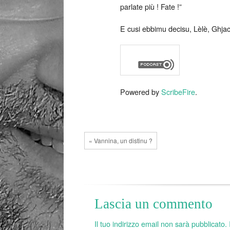
parlate più ! Fate !”
E cusi ebbimu decisu, Lèlè, Ghjac
Powered by
ScribeFire
.
« Vannina, un distinu ?
Lascia un commento
Il tuo indirizzo email non sarà pubblicato.