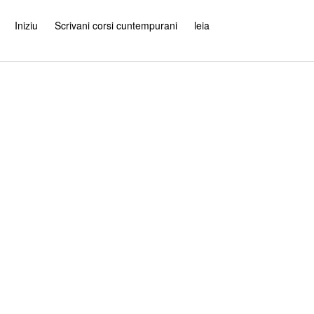
Iniziu
Scrivani corsi cuntempurani
leia