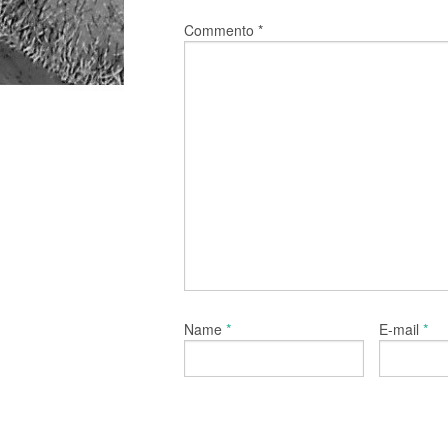
Commento
*
*
*
Name
E-mail